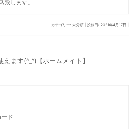
ス
致します。
カテゴリー:
未分類
| 投稿日:
2021年4月17日
|
えます(^_^)【ホームメイト】
ード
