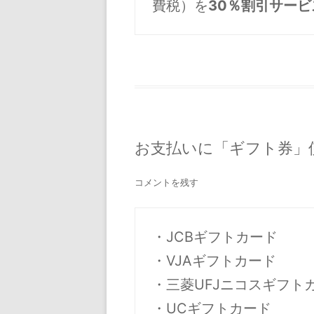
費税）を
30％割引サービ
お支払いに「ギフト券」使
コメントを残す
・JCBギフトカード

・VJAギフトカード

・三菱UFJニコスギフトカ
・UCギフトカード
