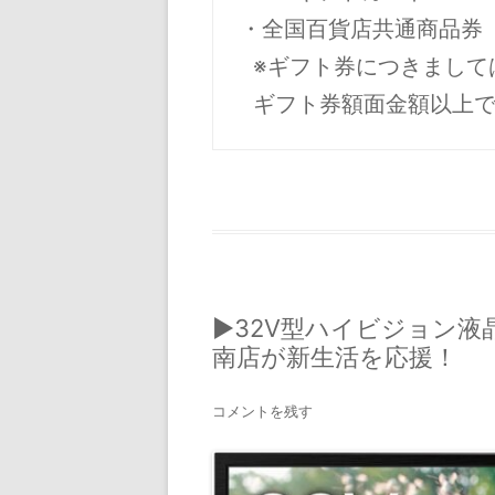
・全国百貨店共通商品券

  ※ギフト券につきましては、釣銭は出ませんので、

  ギフト券額面金額以
▶32V型ハイビジョン液
南店が新生活を応援！
コメントを残す