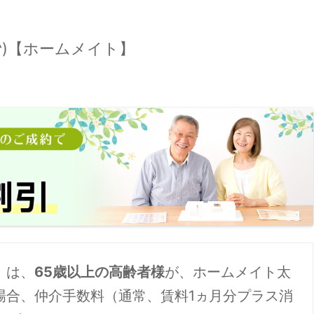
^)【ホームメイト】
」は、
65歳以上の高齢者様
が、ホームメイト太
場合、仲介手数料（通常、賃料1ヵ月分プラス消