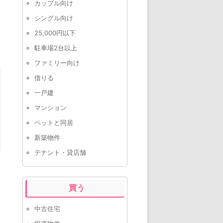
カップル向け
シングル向け
25,000円以下
駐車場2台以上
ファミリー向け
借りる
一戸建
マンション
ペットと同居
新築物件
テナント・貸店舗
買う
中古住宅