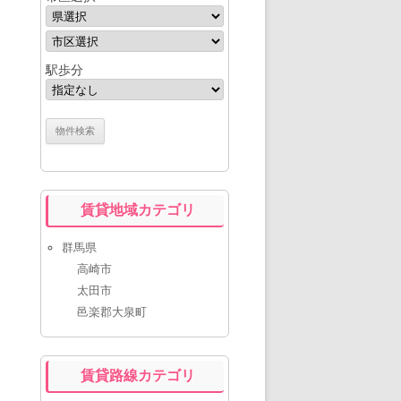
駅歩分
賃貸地域カテゴリ
群馬県
高崎市
太田市
邑楽郡大泉町
賃貸路線カテゴリ