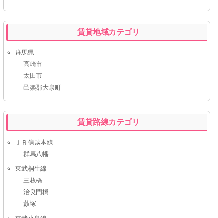
賃貸地域カテゴリ
群馬県
高崎市
太田市
邑楽郡大泉町
賃貸路線カテゴリ
ＪＲ信越本線
群馬八幡
東武桐生線
三枚橋
治良門橋
藪塚
東武小泉線