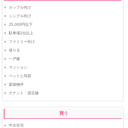
カップル向け
シングル向け
25,000円以下
駐車場2台以上
ファミリー向け
借りる
一戸建
マンション
ペットと同居
新築物件
テナント・貸店舗
買う
中古住宅