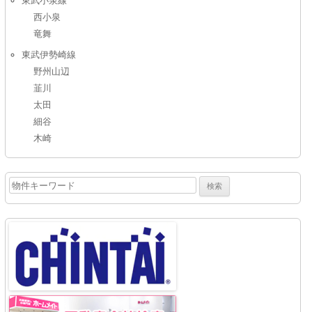
西小泉
竜舞
東武伊勢崎線
野州山辺
韮川
太田
細谷
木崎