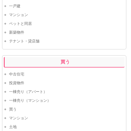
一戸建
マンション
ペットと同居
新築物件
テナント・貸店舗
買う
中古住宅
投資物件
一棟売り（アパート）
一棟売り（マンション）
買う
マンション
土地