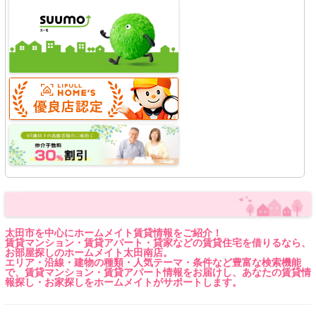
太田市を中心にホームメイト賃貸情報をご紹介！
賃貸マンション・賃貸アパート・貸家などの賃貸住宅を借りるなら、
お部屋探しのホームメイト太田南店。
エリア・沿線・建物の種類・人気テーマ・条件など豊富な検索機能
で、賃貸マンション・賃貸アパート情報をお届けし、あなたの賃貸情
報探し・お家探しをホームメイトがサポートします。