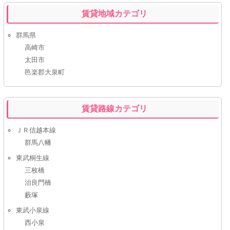
賃貸地域カテゴリ
群馬県
高崎市
太田市
邑楽郡大泉町
賃貸路線カテゴリ
ＪＲ信越本線
群馬八幡
東武桐生線
三枚橋
治良門橋
藪塚
東武小泉線
西小泉