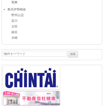
竜舞
東武伊勢崎線
野州山辺
韮川
太田
細谷
木崎