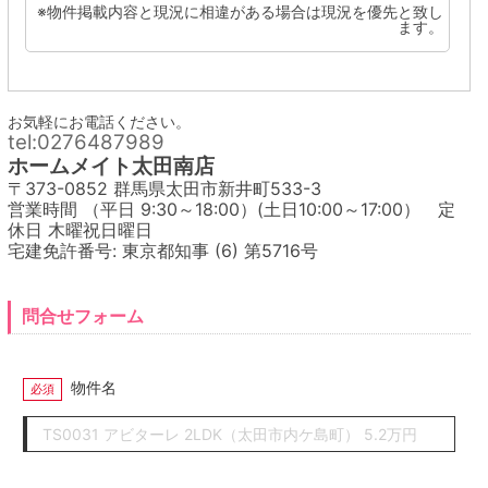
※物件掲載内容と現況に相違がある場合は現況を優先と致し
ます。
お気軽にお電話ください。
tel:0276487989
ホームメイト太田南店
〒373-0852 群馬県太田市新井町533-3
営業時間 （平日 9:30～18:00）(土日10:00～17:00） 定
休日 木曜祝日曜日
宅建免許番号: 東京都知事 (6) 第5716号
問合せフォーム
物件名