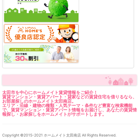
太田市を中心にホームメイト賃貸情報をご紹介！
賃貸マンション・賃貸アパート・貸家などの賃貸住宅を借りるなら、
お部屋探しのホームメイト太田南店。
エリア・沿線・建物の種類・人気テーマ・条件など豊富な検索機能
で、賃貸マンション・賃貸アパート情報をお届けし、あなたの賃貸情
報探し・お家探しをホームメイトがサポートします。
Copyright ©2015-2021 ホームメイト太田南店 All Rights Reserved.