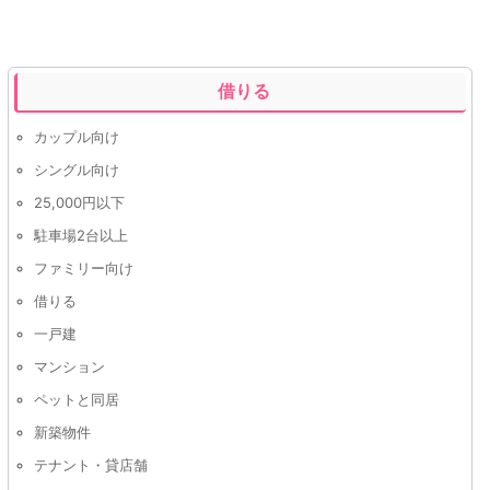
借りる
カップル向け
シングル向け
25,000円以下
駐車場2台以上
ファミリー向け
借りる
一戸建
マンション
ペットと同居
新築物件
テナント・貸店舗