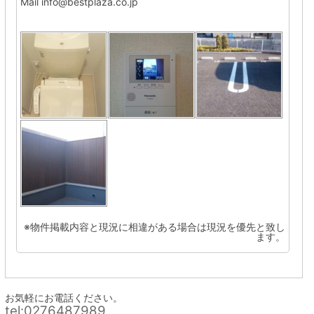
Mail info@bestplaza.co.jp
※物件掲載内容と現況に相違がある場合は現況を優先と致し
ます。
お気軽にお電話ください。
tel:0276487989