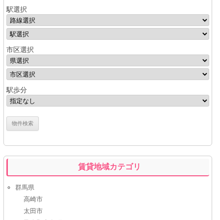
駅選択
市区選択
駅歩分
賃貸地域カテゴリ
群馬県
高崎市
太田市