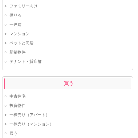
ファミリー向け
借りる
一戸建
マンション
ペットと同居
新築物件
テナント・貸店舗
買う
中古住宅
投資物件
一棟売り（アパート）
一棟売り（マンション）
買う