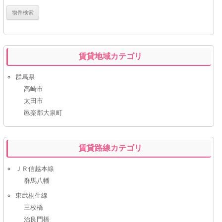
賃貸地域カテゴリ
群馬県
高崎市
太田市
邑楽郡大泉町
賃貸路線カテゴリ
ＪＲ信越本線
群馬八幡
東武桐生線
三枚橋
治良門橋