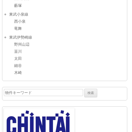
藪塚
東武小泉線
西小泉
竜舞
東武伊勢崎線
野州山辺
韮川
太田
細谷
木崎