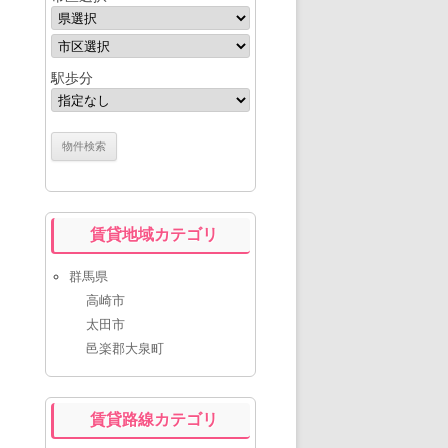
駅歩分
賃貸地域カテゴリ
群馬県
高崎市
太田市
邑楽郡大泉町
賃貸路線カテゴリ