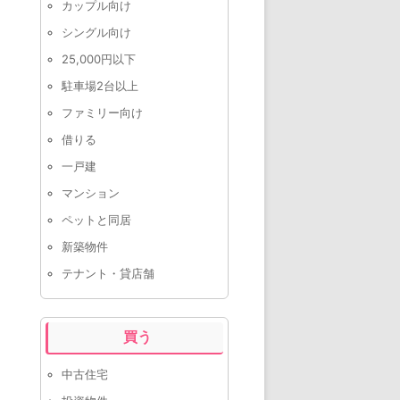
カップル向け
シングル向け
25,000円以下
駐車場2台以上
ファミリー向け
借りる
一戸建
マンション
ペットと同居
新築物件
テナント・貸店舗
買う
中古住宅