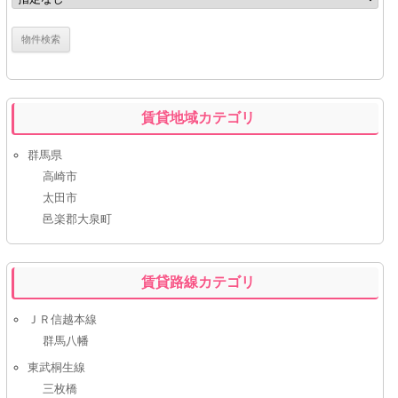
賃貸地域カテゴリ
群馬県
高崎市
太田市
邑楽郡大泉町
賃貸路線カテゴリ
ＪＲ信越本線
群馬八幡
東武桐生線
三枚橋