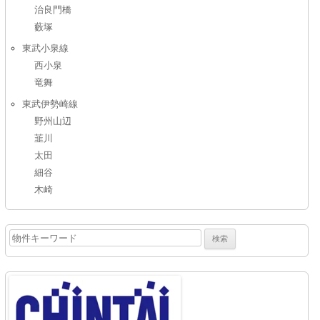
治良門橋
藪塚
東武小泉線
西小泉
竜舞
東武伊勢崎線
野州山辺
韮川
太田
細谷
木崎