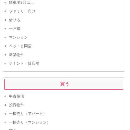
駐車場2台以上
ファミリー向け
借りる
一戸建
マンション
ペットと同居
新築物件
テナント・貸店舗
買う
中古住宅
投資物件
一棟売り（アパート）
一棟売り（マンション）