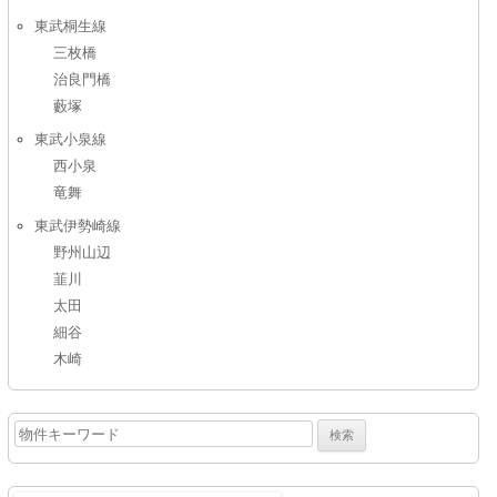
東武桐生線
三枚橋
治良門橋
藪塚
東武小泉線
西小泉
竜舞
東武伊勢崎線
野州山辺
韮川
太田
細谷
木崎