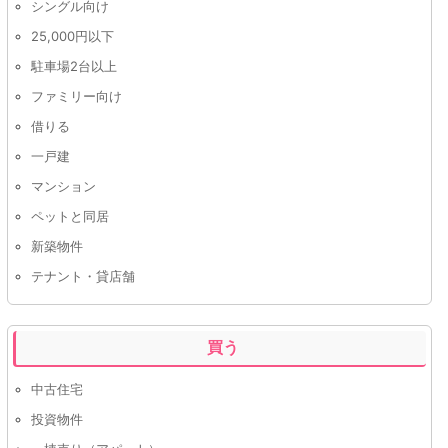
シングル向け
25,000円以下
駐車場2台以上
ファミリー向け
借りる
一戸建
マンション
ペットと同居
新築物件
テナント・貸店舗
買う
中古住宅
投資物件