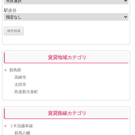
駅歩分
賃貸地域カテゴリ
群馬県
高崎市
太田市
邑楽郡大泉町
賃貸路線カテゴリ
ＪＲ信越本線
群馬八幡