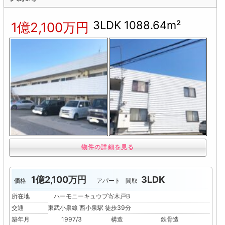
3LDK 1088.64m²
1億2,100万円
物件の詳細を見る
1億2,100万円
3LDK
価格
アパート
間取
所在地
ハーモニーキュウブ寄木戸B
交通
東武小泉線 西小泉駅 徒歩39分
築年月
1997/3
構造
鉄骨造