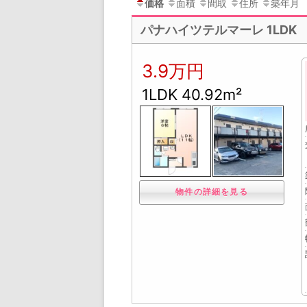
価格
面積
間取
住所
築年月
パナハイツテルマーレ 1LDK
3.9万円
1LDK 40.92m²
物件の詳細を見る