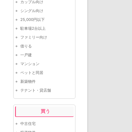
カップル向け
シングル向け
25,000円以下
駐車場2台以上
ファミリー向け
借りる
一戸建
マンション
ペットと同居
新築物件
テナント・貸店舗
買う
中古住宅