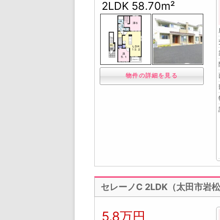
2LDK 58.70m²
物件の詳細を見る
セレーノC 2LDK（太田市岩
5.8万円