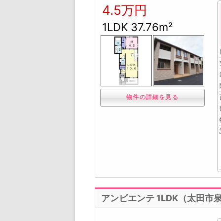
4.5万円
1LDK 37.76m²
物件の詳細を見る
アンビエンテ 1LDK（太田市