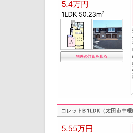
5.4万円
1LDK 50.23m²
物件の詳細を見る
コレットB 1LDK（太田市中
5.55万円