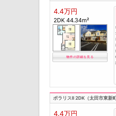
4.4万円
2DK 44.34m²
物件の詳細を見る
ポラリスⅡ 2DK（太田市東新
4.4万円