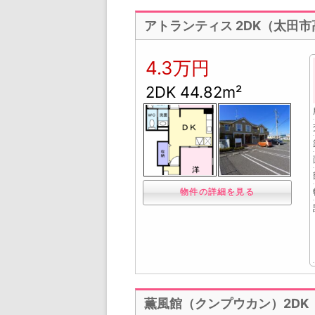
アトランティス 2DK（太田
4.3万円
2DK 44.82m²
物件の詳細を見る
薫風館（クンプウカン）2DK