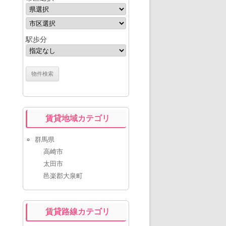
駅歩分
賃貸地域カテゴリ
群馬県
高崎市
太田市
邑楽郡大泉町
賃貸路線カテゴリ