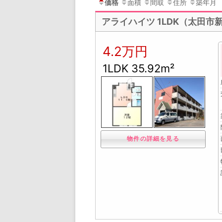
価格
面積
間取
住所
築年月
アライハイツ 1LDK（太田市
4.2万円
1LDK 35.92m²
物件の詳細を見る