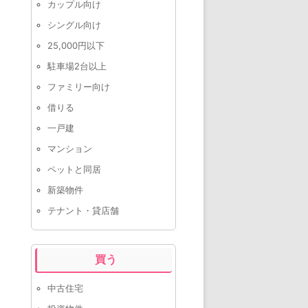
カップル向け
シングル向け
25,000円以下
駐車場2台以上
ファミリー向け
借りる
一戸建
マンション
ペットと同居
新築物件
テナント・貸店舗
買う
中古住宅